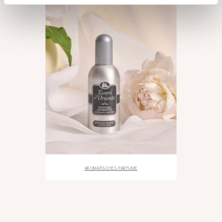
AROMATISCHES PARFUME