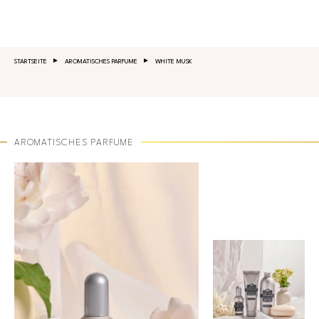
Salta al contenuto principale
STARTSEITE
AROMATISCHES PARFUME
WHITE MUSK
AROMATISCHES PARFUME