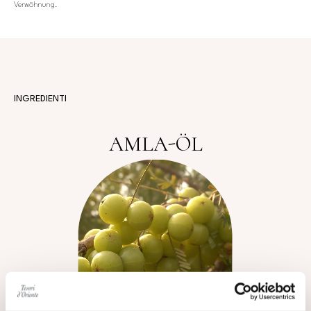
Verwöhnung.
INGREDIENTI
AMLA-ÖL