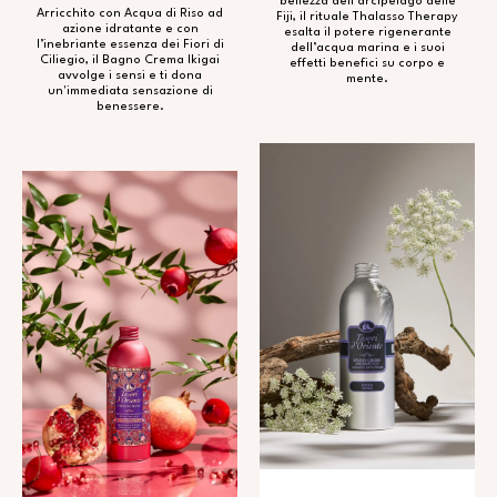
bellezza dell’arcipelago delle
Arricchito con Acqua di Riso ad
Fiji, il rituale Thalasso Therapy
azione idratante e con
esalta il potere rigenerante
l’inebriante essenza dei Fiori di
dell’acqua marina e i suoi
Ciliegio, il Bagno Crema Ikigai
effetti benefici su corpo e
avvolge i sensi e ti dona
mente.
un'immediata sensazione di
benessere.