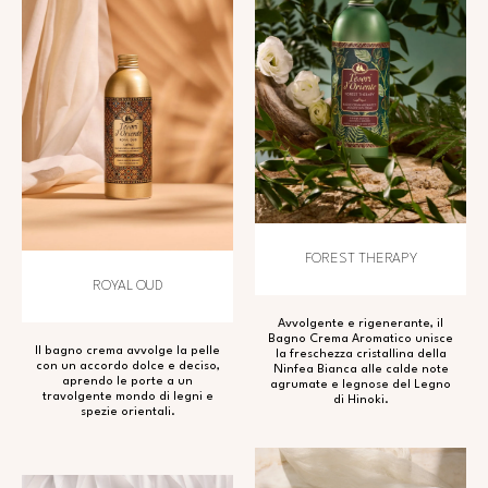
FOREST THERAPY
ROYAL OUD
Avvolgente e rigenerante, il
Bagno Crema Aromatico unisce
Il bagno crema avvolge la pelle
la freschezza cristallina della
con un accordo dolce e deciso,
Ninfea Bianca alle calde note
aprendo le porte a un
agrumate e legnose del Legno
travolgente mondo di legni e
di Hinoki.
spezie orientali.