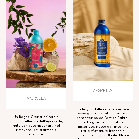
AEGYPTUS
AYURVEDA
Un bagno dalle note preziose e
avvolgenti, ispirato al fascino
Un Bagno Crema ispirato ai
senza tempo dell’antico Egitto.
principi millenari dell’Ayurveda,
La fragranza, raffinata e
nato per accompagnarti nel
misteriosa, nasce dall’incontro
ritrovare la tua armonia
tra le sfumature fresche e
interiore.
floreali del Giglio Blu del Nilo e