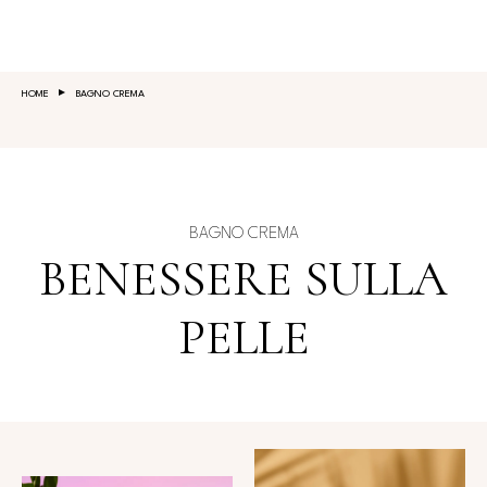
Salta al contenuto principale
HOME
BAGNO CREMA
BAGNO CREMA
BENESSERE SULLA
PELLE