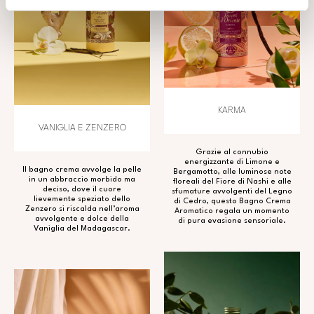
KARMA
VANIGLIA E ZENZERO
Grazie al connubio
energizzante di Limone e
Il bagno crema avvolge la pelle
Bergamotto, alle luminose note
in un abbraccio morbido ma
floreali del Fiore di Nashi e alle
deciso, dove il cuore
sfumature avvolgenti del Legno
lievemente speziato dello
di Cedro, questo Bagno Crema
Zenzero si riscalda nell’aroma
Aromatico regala un momento
avvolgente e dolce della
di pura evasione sensoriale.
Vaniglia del Madagascar.