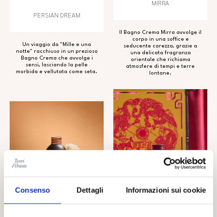
MIRRA
PERSIAN DREAM
Il Bagno Crema Mirra avvolge il
corpo in una soffice e
Un viaggio da "Mille e una
seducente carezza, grazie a
notte" racchiuso in un prezioso
una delicata fragranza
Bagno Crema che avvolge i
orientale che richiama
sensi, lasciando la pelle
atmosfere di tempi e terre
morbida e vellutata come seta.
lontane.
Consenso
Dettagli
Informazioni sui cookie