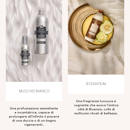
BYZANTIUM
MUSCHIO BIANCO
Una fragranza lussuosa e
sognante che evoca l’antica
Una profumazione ammaliante
città di Bisanzio, culla di
e incantatrice, capace di
moltissimi rituali di bellezza.
prolungare all’infinito il piacere
di una doccia o di un bagno
rigeneranti.