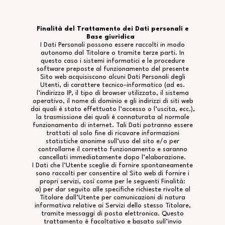
Finalità del Trattamento dei Dati personali e
Base giuridica
I Dati Personali possono essere raccolti in modo
autonomo dal Titolare o tramite terze parti. In
questo caso i sistemi informatici e le procedure
software preposte al funzionamento del presente
Sito web acquisiscono alcuni Dati Personali degli
Utenti, di carattere tecnico-informatico (ad es.
l’indirizzo IP, il tipo di browser utilizzato, il sistema
operativo, il nome di dominio e gli indirizzi di siti web
dai quali è stato effettuato l’accesso o l’uscita, ecc.),
la trasmissione dei quali è connaturata al normale
funzionamento di internet. Tali Dati potranno essere
trattati al solo fine di ricavare informazioni
statistiche anonime sull’uso del sito e/o per
controllarne il corretto funzionamento e saranno
cancellati immediatamente dopo l’elaborazione.
I Dati che l’Utente sceglie di fornire spontaneamente
sono raccolti per consentire al Sito web di fornire i
propri servizi, così come per le seguenti Finalità:
a) per dar seguito alle specifiche richieste rivolte al
Titolare dall’Utente per comunicazioni di natura
informativa relative ai Servizi dello stesso Titolare,
tramite messaggi di posta elettronica. Questo
trattamento è facoltativo e basato sull’invio