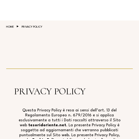
Salta al contenuto principale
HOME
PRIVACY POLICY
PRIVACY POLICY
Questa Privacy Policy è resa ai sensi dell’art. 13 del
Regolamento Europeo n. 679/2016 e si applica
esclusivamente a tutti i Dati raccolti attraverso il Sito
web
tesoridoriente.net
.
La presente Privacy Policy è
soggetta ad aggiornamenti che verranno pubblicati
puntualmente sul Sito web. La presente Privacy Policy,