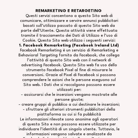
REMARKETING E RETARGETING
Questi servizi consentono a questo Sito web di
comunicare, ottimizzare e servire annunci pubblicitari
basati sull’utilizzo passato di questo Sito web da
parte dell’Utente. Questa attività viene effettuata
tramite il tracciamento dei Dati di Utilizzo e l’uso di
Cookie. Questo Sito web utilizza i seguenti servizi:
1. Facebook Remarketing (Facebook
Ireland Ltd)
Facebook Remarketing è un servizio di Remarketing e
Behavioral Targeting fornito da Facebook, che collega
l’attività di questo Sito web con il network di
advertising Facebook. Questo Sito web fa uso dello
strumento Facebook Pixel al fine di misurare le
conversioni. Grazie al Pixel di Facebook si possono
comprendere le azioni che le persone eseguono sul
Sito web. I Dati che si raccolgono possono essere
utilizzati per:
- assicurarsi che le inserzioni vengano mostrate alle
persone giuste;
- creare gruppi di pubblico a cui destinare le inserzioni;
- sfruttare gli ulteriori strumenti pubblicitari della
piattaforma su cui si fa pubblicità
Le informazioni rilevate sono anonime agli operatori
di questo Sito e non possono essere utilizzate per
individuare l’identità di un singolo utente. Tuttavia, le
informazioni vengono salvate e analizzate da