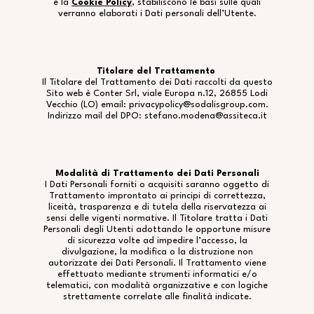
e la
Cookie Policy
, stabiliscono le basi sulle quali
verranno elaborati i Dati personali dell’Utente.
Titolare del Trattamento
Il Titolare del Trattamento dei Dati raccolti da questo
Sito web è Conter Srl, viale Europa n.12, 26855 Lodi
Vecchio (LO) email: privacypolicy@sodalisgroup.com.
Indirizzo mail del DPO: stefano.modena@assiteca.it
Modalità di Trattamento dei Dati Personali
I Dati Personali forniti o acquisiti saranno oggetto di
Trattamento improntato ai principi di correttezza,
liceità, trasparenza e di tutela della riservatezza ai
sensi delle vigenti normative. Il Titolare tratta i Dati
Personali degli Utenti adottando le opportune misure
di sicurezza volte ad impedire l’accesso, la
divulgazione, la modifica o la distruzione non
autorizzate dei Dati Personali. Il Trattamento viene
effettuato mediante strumenti informatici e/o
telematici, con modalità organizzative e con logiche
strettamente correlate alle finalità indicate.