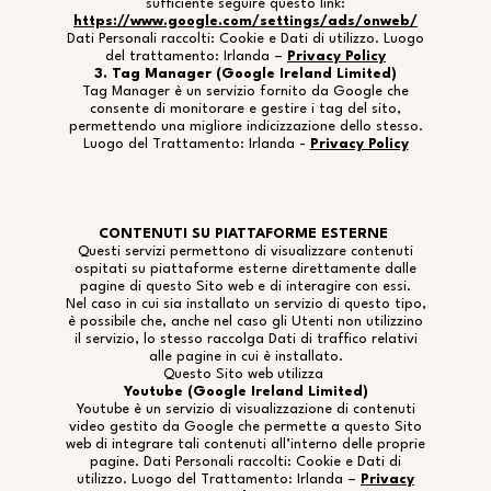
sufficiente seguire questo link:
https://www.google.com/settings/ads/onweb/
Dati Personali raccolti: Cookie e Dati di utilizzo. Luogo
del trattamento: Irlanda –
Privacy Policy
3. Tag Manager (Google Ireland Limited)
Tag Manager è un servizio fornito da Google che
consente di monitorare e gestire i tag del sito,
permettendo una migliore indicizzazione dello stesso.
Luogo del Trattamento: Irlanda -
Privacy Policy
CONTENUTI SU PIATTAFORME ESTERNE
Questi servizi permettono di visualizzare contenuti
ospitati su piattaforme esterne direttamente dalle
pagine di questo Sito web e di interagire con essi.
Nel caso in cui sia installato un servizio di questo tipo,
è possibile che, anche nel caso gli Utenti non utilizzino
il servizio, lo stesso raccolga Dati di traffico relativi
alle pagine in cui è installato.
Questo Sito web utilizza
Youtube (Google Ireland Limited)
Youtube è un servizio di visualizzazione di contenuti
video gestito da Google che permette a questo Sito
web di integrare tali contenuti all’interno delle proprie
pagine. Dati Personali raccolti: Cookie e Dati di
utilizzo. Luogo del Trattamento: Irlanda –
Privacy