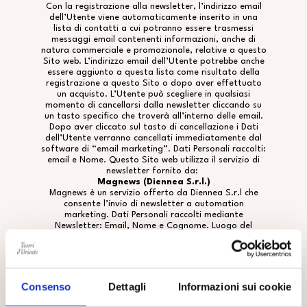
Con la registrazione alla newsletter, l’indirizzo email
dell’Utente viene automaticamente inserito in una
lista di contatti a cui potranno essere trasmessi
messaggi email contenenti informazioni, anche di
natura commerciale e promozionale, relative a questo
Sito web. L’indirizzo email dell’Utente potrebbe anche
essere aggiunto a questa lista come risultato della
registrazione a questo Sito o dopo aver effettuato
un acquisto. L’Utente può scegliere in qualsiasi
momento di cancellarsi dalla newsletter cliccando su
un tasto specifico che troverà all’interno delle email.
Dopo aver cliccato sul tasto di cancellazione i Dati
dell’Utente verranno cancellati immediatamente dal
software di “email marketing”. Dati Personali raccolti:
email e Nome. Questo Sito web utilizza il servizio di
newsletter fornito da:
Magnews
(Diennea S.r.l.)
Magnews è un servizio offerto da Diennea S.r.l che
consente l’invio di newsletter a automation
marketing. Dati Personali raccolti mediante
Newsletter: Email, Nome e Cognome. Luogo del
Trattamento:: Italia - Privacy Policy
https://www.magnews.it/privacy-policy
Consenso
Dettagli
Informazioni sui cookie
MISURE DI SICUREZZA ADOTTATE