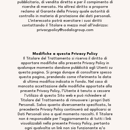
pubblicitario, di vendita diretta e per il compimento di
ricerche di mercato. Ha altresì diritto a proporre
reclamo al Garante della Privacy quale autorità di
controllo in materia di protezione dei dati personali.
L’interessato potrà esercitare i suoi diritti
contattando il Titolare a mezzo mail all’indirizzo:
privacypolicy@sodalisgroup.com
Modifiche a questa Privacy Policy
Il Titolare del Trattamento si riserva il diritto di
apportare modifiche alla presente Privacy Policy in
qualunque momento dandone pubblicità agli Utenti su
questa pagina. Si prega dunque di consultare spesso
questa pagina, prendendo come riferimento la data
di ultima modifica indicata in fondo. Nel caso di
mancata accettazione delle modifiche apportate alla
presente Privacy Policy, l’Utente è tenuto a cessare
l’utilizzo di questo Sito web e può richiedere al
Titolare del Trattamento di rimuovere i propri Dati
Personali. Salvo quanto diversamente specificato, la
precedente Privacy Policy continuerà ad applicarsi ai
Dati Personali sino a quel momento raccolti. Il Titolare
non è responsabile per l’aggiornamento di tutti i link
visualizzabili nella presente Privacy Policy, pertanto
ogni qualvolta un link non sia funzionante e/o