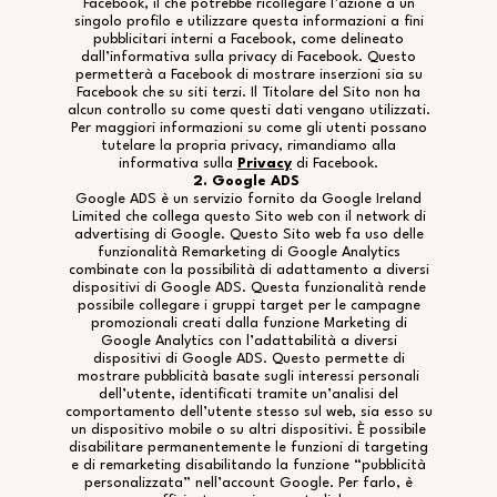
Facebook, il che potrebbe ricollegare l’azione a un
singolo profilo e utilizzare questa informazioni a fini
pubblicitari interni a Facebook, come delineato
dall’informativa sulla privacy di Facebook. Questo
permetterà a Facebook di mostrare inserzioni sia su
Facebook che su siti terzi. Il Titolare del Sito non ha
alcun controllo su come questi dati vengano utilizzati.
Per maggiori informazioni su come gli utenti possano
tutelare la propria privacy, rimandiamo alla
informativa sulla
Privacy
di Facebook.
2. Google ADS
Google ADS è un servizio fornito da Google Ireland
Limited che collega questo Sito web con il network di
advertising di Google. Questo Sito web fa uso delle
funzionalità Remarketing di Google Analytics
combinate con la possibilità di adattamento a diversi
dispositivi di Google ADS. Questa funzionalità rende
possibile collegare i gruppi target per le campagne
promozionali creati dalla funzione Marketing di
Google Analytics con l’adattabilità a diversi
dispositivi di Google ADS. Questo permette di
mostrare pubblicità basate sugli interessi personali
dell’utente, identificati tramite un’analisi del
comportamento dell’utente stesso sul web, sia esso su
un dispositivo mobile o su altri dispositivi. È possibile
disabilitare permanentemente le funzioni di targeting
e di remarketing disabilitando la funzione “pubblicità
personalizzata” nell’account Google. Per farlo, è