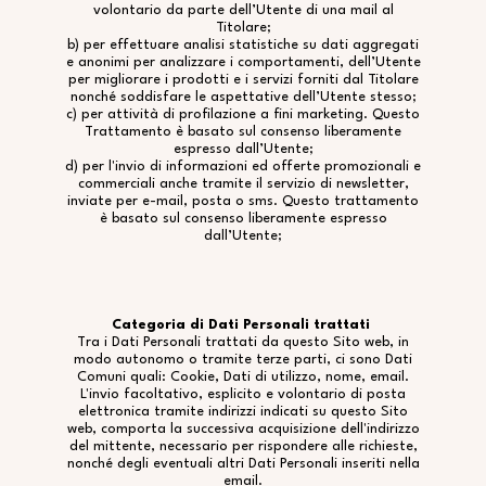
volontario da parte dell’Utente di una mail al
Titolare;
b) per effettuare analisi statistiche su dati aggregati
e anonimi per analizzare i comportamenti, dell’Utente
per migliorare i prodotti e i servizi forniti dal Titolare
nonché soddisfare le aspettative dell’Utente stesso;
c) per attività di profilazione a fini marketing. Questo
Trattamento è basato sul consenso liberamente
espresso dall’Utente;
d) per l'invio di informazioni ed offerte promozionali e
commerciali anche tramite il servizio di newsletter,
inviate per e-mail, posta o sms. Questo trattamento
è basato sul consenso liberamente espresso
dall’Utente;
Categoria di Dati Personali trattati
Tra i Dati Personali trattati da questo Sito web, in
modo autonomo o tramite terze parti, ci sono Dati
Comuni quali: Cookie, Dati di utilizzo, nome, email.
L'invio facoltativo, esplicito e volontario di posta
elettronica tramite indirizzi indicati su questo Sito
web, comporta la successiva acquisizione dell'indirizzo
del mittente, necessario per rispondere alle richieste,
nonché degli eventuali altri Dati Personali inseriti nella
email.