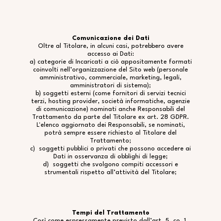
Comunicazione dei Dati
Oltre al Titolare, in alcuni casi, potrebbero avere
accesso ai Dati:
a) categorie di Incaricati a ciò appositamente formati
coinvolti nell’organizzazione del Sito web (personale
amministrativo, commerciale, marketing, legali,
amministratori di sistema);
b) soggetti esterni (come fornitori di servizi tecnici
terzi, hosting provider, società informatiche, agenzie
di comunicazione) nominati anche Responsabili del
Trattamento da parte del Titolare ex art. 28 GDPR.
L'elenco aggiornato dei Responsabili, se nominati,
potrà sempre essere richiesto al Titolare del
Trattamento;
c) soggetti pubblici o privati che possono accedere ai
Dati in osservanza di obblighi di legge;
d) soggetti che svolgono compiti accessori e
strumentali rispetto all’attività del Titolare;
Tempi del Trattamento
Così come espressamente previsto dall’art. 5, co. 1,