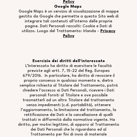
Policy
Google Maps
Google Maps è un servizio di visualizzazione di mappe
gestito da Google che permette a questo Sito web di
integrare tali contenuti all’interno delle proprie
pagine. Dati Personali raccolti: Cookie e Dati di
utilizzo. Luogo del Trattamento: Irlanda -
Privacy
Policy
Esercizio dei diritti dell'interessato
L’Interessato ha diritto di esercitare le facoltà
previste agli artt. 7, 15-22 del Reg. Europeo
679/2016. In particolare, ha diritto di revocare il
proprio consenso in qualsiasi momento e, dietro
semplice richiesta al Titolare del Trattamento, potrà
chiedere l’accesso ai Dati Personali, ricevere i Dati
personali forniti al Titolare e ove possibile
trasmetterli ad un altro Titolare del trattamento
senza impedimenti (c.d. portabilità), ottenere
l’aggiornamento, la limitazione del trattamento, la
rettificazione dei Dati e la cancellazione di quelli
trattati in difformità dalla normativa vigente. Ha
diritto, per motivi legittimi, di opporsi al Trattamento
dei Dati Personali che lo riguardano ed al
Trattamento per fini di invio di materiale