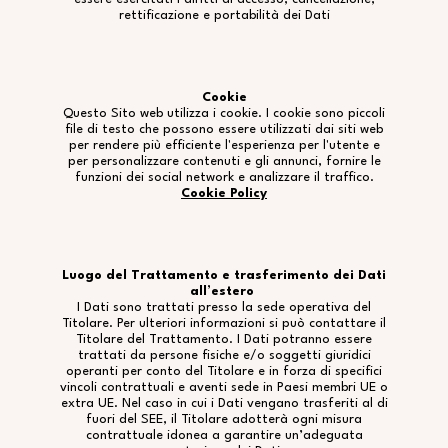
rettificazione e portabilità dei Dati
Cookie
Questo Sito web utilizza i cookie. I cookie sono piccoli
file di testo che possono essere utilizzati dai siti web
per rendere più efficiente l'esperienza per l'utente e
per personalizzare contenuti e gli annunci, fornire le
funzioni dei social network e analizzare il traffico.
Cookie Policy
Luogo del Trattamento e trasferimento dei Dati
all’estero
I Dati sono trattati presso la sede operativa del
Titolare. Per ulteriori informazioni si può contattare il
Titolare del Trattamento. I Dati potranno essere
trattati da persone fisiche e/o soggetti giuridici
operanti per conto del Titolare e in forza di specifici
vincoli contrattuali e aventi sede in Paesi membri UE o
extra UE. Nel caso in cui i Dati vengano trasferiti al di
fuori del SEE, il Titolare adotterà ogni misura
contrattuale idonea a garantire un’adeguata