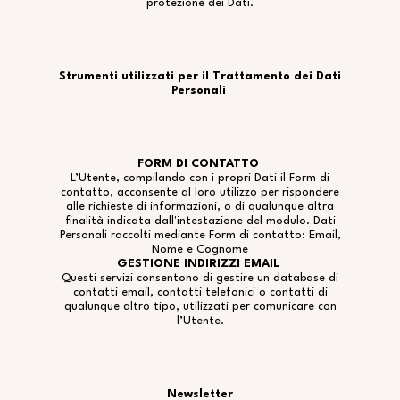
protezione dei Dati.
Strumenti utilizzati per il Trattamento dei Dati
Personali
FORM DI CONTATTO
L’Utente, compilando con i propri Dati il Form di
contatto, acconsente al loro utilizzo per rispondere
alle richieste di informazioni, o di qualunque altra
finalità indicata dall'intestazione del modulo. Dati
Personali raccolti mediante Form di contatto: Email,
Nome e Cognome
GESTIONE INDIRIZZI EMAIL
Questi servizi consentono di gestire un database di
contatti email, contatti telefonici o contatti di
qualunque altro tipo, utilizzati per comunicare con
l’Utente.
Newsletter